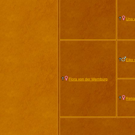
Una v
Eiko 
Flora von der Wernburg
Rena 