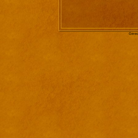
Gerec