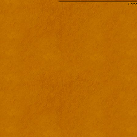
Gerec