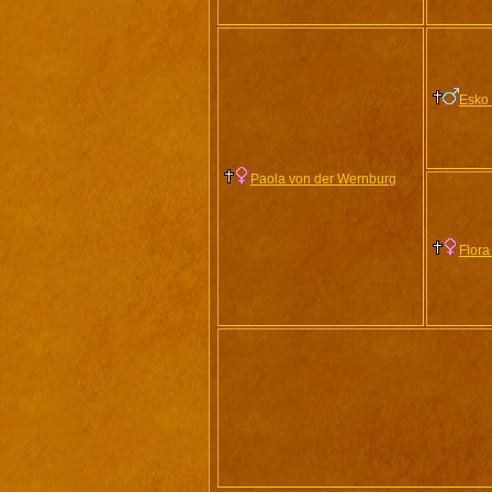
Esko
Paola von der Wernburg
Flora