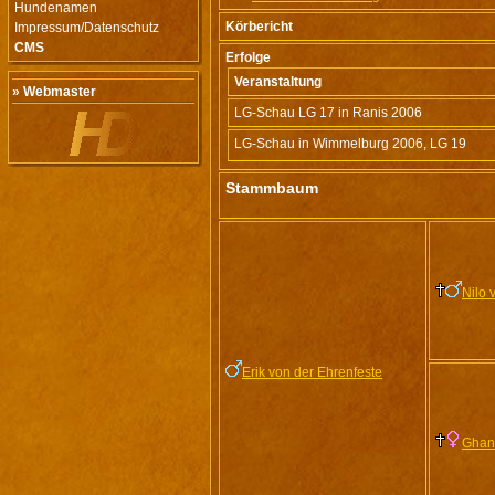
Hundenamen
Körbericht
Impressum/Datenschutz
CMS
Erfolge
Veranstaltung
» Webmaster
LG-Schau LG 17 in Ranis 2006
LG-Schau in Wimmelburg 2006, LG 19
Stammbaum
Nilo 
Erik von der Ehrenfeste
Ghan