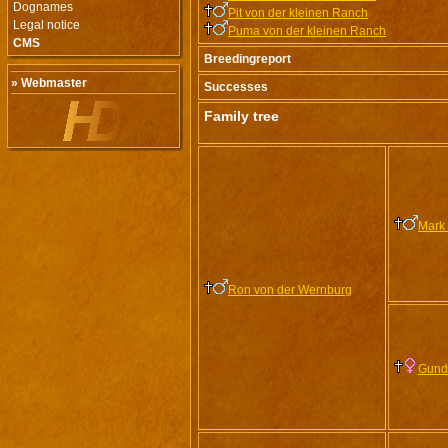
Dognames
Pit von der kleinen Ranch
Legal notice
Puma von der kleinen Ranch
CMS
Breedingreport
» Webmaster
Successes
Family tree
Mark
Ron von der Wernburg
Gund