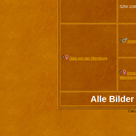
SZNr:118
Jonny
Gisa von der Wernburg
Annet
Wernberg
Alle Bilde
Calcu