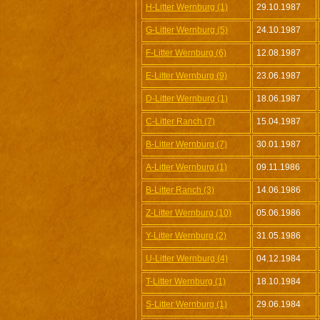
H-Litter Wernburg (1)
29.10.1987
G-Litter Wernburg (5)
24.10.1987
F-Litter Wernburg (6)
12.08.1987
E-Litter Wernburg (9)
23.06.1987
D-Litter Wernburg (1)
18.06.1987
C-Litter Ranch (7)
15.04.1987
B-Litter Wernburg (7)
30.01.1987
A-Litter Wernburg (1)
09.11.1986
B-Litter Ranch (3)
14.06.1986
Z-Litter Wernburg (10)
05.06.1986
Y-Litter Wernburg (2)
31.05.1986
U-Litter Wernburg (4)
04.12.1984
T-Litter Wernburg (1)
18.10.1984
S-Litter Wernburg (1)
29.06.1984