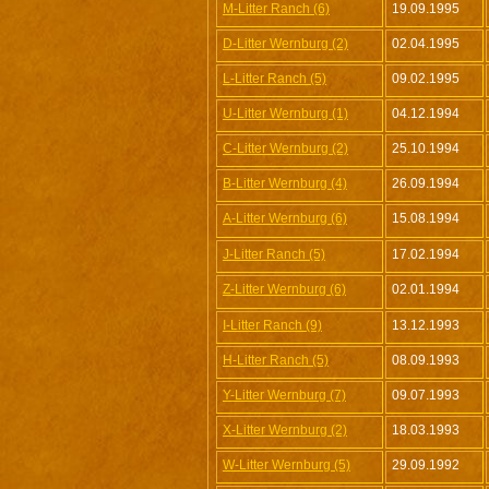
M-Litter Ranch (6)
19.09.1995
D-Litter Wernburg (2)
02.04.1995
L-Litter Ranch (5)
09.02.1995
U-Litter Wernburg (1)
04.12.1994
C-Litter Wernburg (2)
25.10.1994
B-Litter Wernburg (4)
26.09.1994
A-Litter Wernburg (6)
15.08.1994
J-Litter Ranch (5)
17.02.1994
Z-Litter Wernburg (6)
02.01.1994
I-Litter Ranch (9)
13.12.1993
H-Litter Ranch (5)
08.09.1993
Y-Litter Wernburg (7)
09.07.1993
X-Litter Wernburg (2)
18.03.1993
W-Litter Wernburg (5)
29.09.1992