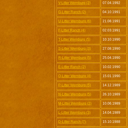
V-Litter Wernburg (2)
07.04.1992
G-Litter Ranch (2)
04.10.1991
U-Litter Wernburg (6)
21.08.1991
F-Litter Ranch (4)
02.03.1991
T-Litter Wernburg (5)
10.10.1990
S-Litter Wernburg (3)
27.08.1990
R-Litter Wernburg (5)
25.04.1990
E-Litter Ranch (2)
10.02.1990
Q-Litter Wernburg (4)
15.01.1990
P-Litter Wernburg (5)
14.12.1989
N-Litter Wernburg (5)
26.10.1989
M-Litter Wernburg (2)
10.06.1989
L-Litter Wernburg (3)
14.04.1989
D-Litter Ranch (7)
15.10.1988