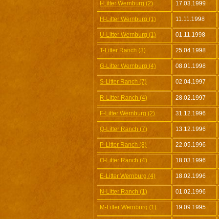
I-Litter Wernburg (2)
17.03.1999
H-Litter Wernburg (1)
11.11.1998
U-Litter Wernburg (1)
01.11.1998
T-Litter Ranch (3)
25.04.1998
G-Litter Wernburg (4)
08.01.1998
S-Litter Ranch (7)
02.04.1997
R-Litter Ranch (4)
28.02.1997
F-Litter Wernburg (2)
31.12.1996
Q-Litter Ranch (7)
13.12.1996
P-Litter Ranch (8)
22.05.1996
O-Litter Ranch (4)
18.03.1996
E-Litter Wernburg (4)
18.02.1996
N-Litter Ranch (1)
01.02.1996
M-Litter Wernburg (1)
19.09.1995