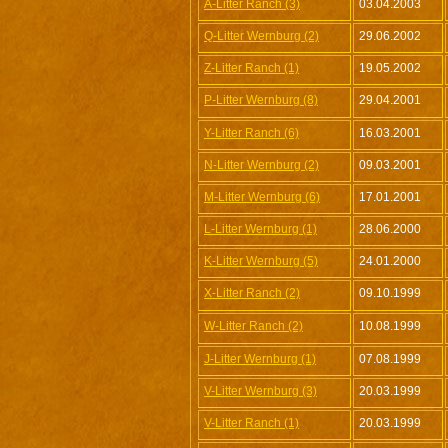
A-Litter Ranch (3)
03.04.2003
Q-Litter Wernburg (2)
29.06.2002
Z-Litter Ranch (1)
19.05.2002
P-Litter Wernburg (8)
29.04.2001
Y-Litter Ranch (6)
16.03.2001
N-Litter Wernburg (2)
09.03.2001
M-Litter Wernburg (6)
17.01.2001
L-Litter Wernburg (1)
28.06.2000
K-Litter Wernburg (5)
24.01.2000
X-Litter Ranch (2)
09.10.1999
W-Litter Ranch (2)
10.08.1999
J-Litter Wernburg (1)
07.08.1999
V-Litter Wernburg (3)
20.03.1999
V-Litter Ranch (1)
20.03.1999