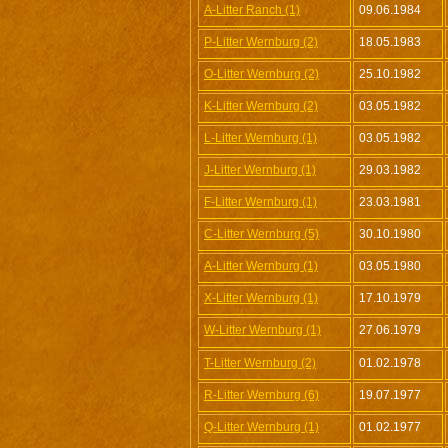
A-Litter Ranch (1)
09.06.1984
P-Litter Wernburg (2)
18.05.1983
O-Litter Wernburg (2)
25.10.1982
K-Litter Wernburg (2)
03.05.1982
L-Litter Wernburg (1)
03.05.1982
J-Litter Wernburg (1)
29.03.1982
F-Litter Wernburg (1)
23.03.1981
C-Litter Wernburg (5)
30.10.1980
A-Litter Wernburg (1)
03.05.1980
X-Litter Wernburg (1)
17.10.1979
W-Litter Wernburg (1)
27.06.1979
T-Litter Wernburg (2)
01.02.1978
R-Litter Wernburg (6)
19.07.1977
Q-Litter Wernburg (1)
01.02.1977