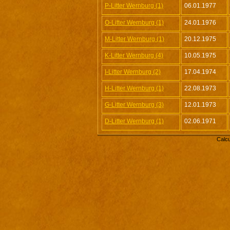
P-Litter Wernburg (1)
06.01.1977
O-Litter Wernburg (1)
24.01.1976
M-Litter Wernburg (1)
20.12.1975
K-Litter Wernburg (4)
10.05.1975
I-Litter Wernburg (2)
17.04.1974
H-Litter Wernburg (1)
22.08.1973
G-Litter Wernburg (3)
12.01.1973
D-Litter Wernburg (1)
02.06.1971
Calcu