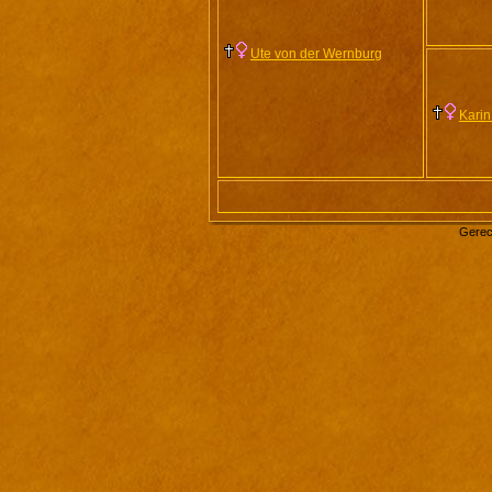
Ute von der Wernburg
Karin
Gerec