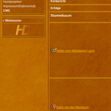
Körbericht
Hundenamen
Impressum/Datenschutz
Erfolge
CMS
Stammbaum
» Webmaster
Heiko vom Wildsteiger Land
Karin von der Wernburg