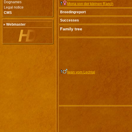
Dognames
Mona von der kleinen Ranch
Legal notice
Breedingreport
CMS
Successes
» Webmaster
Family tree
Iwan vom Lechtal