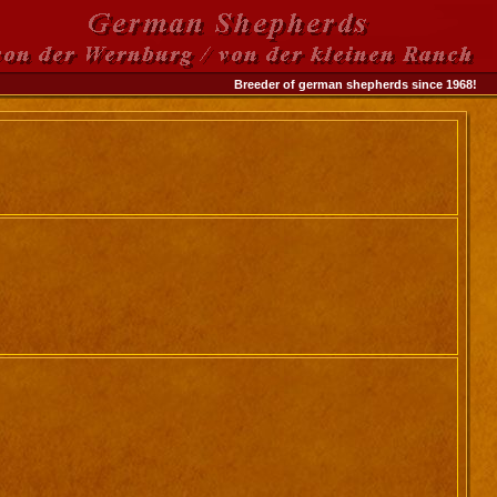
Breeder of german shepherds since 1968!