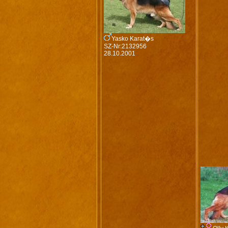
Yasko Karat�s
SZ-Nr:2132956
28.10.2001