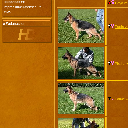
Hundenamen
Paya vo
Impressum/Datenschutz
CMS
» Webmaster
Paola v
Pischa 
Palme v