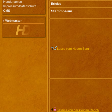
Hundenamen
Erfolge
Impressum/Datenschutz
CMS
Stammbaum
» Webmaster
Lasso vom Neuen Berg
Jessica von der kleinen Ranch