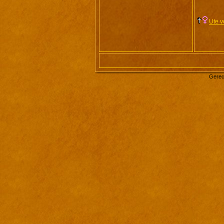
Ute v
Gerec