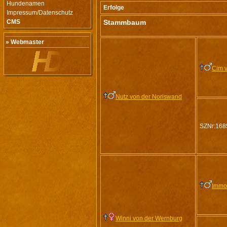
Hundenamen
Erfolge
Impressum/Datenschutz
CMS
Stammbaum
» Webmaster
Cim 
Nutz von der Noriswand
SZNr:168
Immo
Winni von der Wernburg