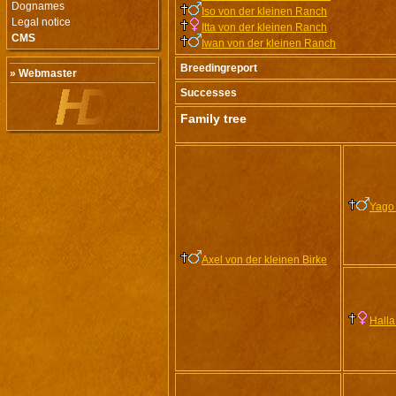
Dognames
Iso von der kleinen Ranch
Legal notice
Itta von der kleinen Ranch
CMS
Iwan von der kleinen Ranch
Breedingreport
» Webmaster
Successes
Family tree
Yago 
Axel von der kleinen Birke
Hall