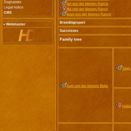
Dognames
Iso von der kleinen Ranch
Legal notice
Itta von der kleinen Ranch
CMS
Iwan von der kleinen Ranch
Breedingreport
» Webmaster
Successes
Family tree
Yago 
Axel von der kleinen Birke
Hall