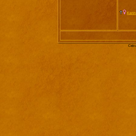
Karin
Calcu