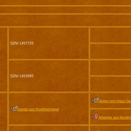
SZNr:1457725
SZNr:1453565
Dingo vom Haus Ge
Dando aus Nordrheinland
Amanda aus Nordrh