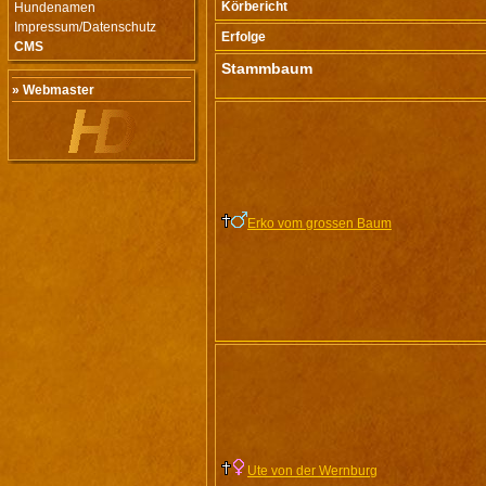
Körbericht
Hundenamen
Impressum/Datenschutz
Erfolge
CMS
Stammbaum
» Webmaster
Erko vom grossen Baum
Ute von der Wernburg