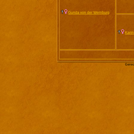
Gunda von der Wernburg
Karin
Gerec