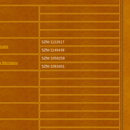
SZNr:1122617
halle
SZNr:1149439
SZNr:1059259
rg Wernberg
SZNr:1063401